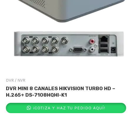
DVR / NVR
DVR MINI 8 CANALES HIKVISION TURBO HD –
H.265+ DS-7108HQHI-K1
¡COTIZA Y HAZ TU PEDIDO AQUÍ!