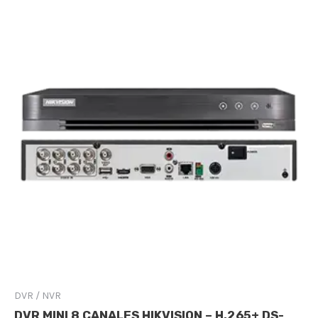
DVR / NVR
DVR MINI 8 CANALES HIKVISION – H.265+ DS-