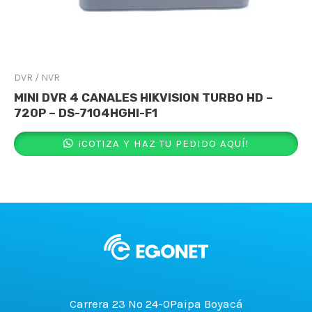
DVR / NVR
MINI DVR 4 CANALES HIKVISION TURBO HD –
720P – DS-7104HGHI-F1
¡COTIZA Y HAZ TU PEDIDO AQUÍ!
Carrera 23 No 24-0Paipa Boyacá