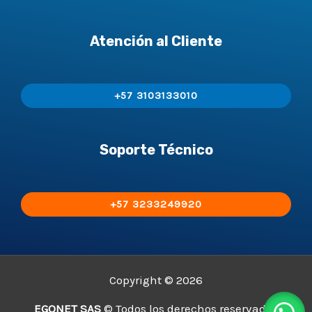
Atención al Cliente
+57 3103133010
Soporte Técnico
+57 3233249920
Copyright © 2026
EGONET SAS
© Todos los derechos reservados