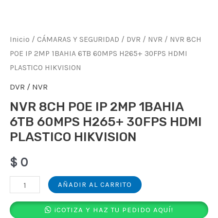
Inicio
/
CÁMARAS Y SEGURIDAD
/
DVR / NVR
/ NVR 8CH
POE IP 2MP 1BAHIA 6TB 60MPS H265+ 30FPS HDMI
PLASTICO HIKVISION
DVR / NVR
NVR 8CH POE IP 2MP 1BAHIA
6TB 60MPS H265+ 30FPS HDMI
PLASTICO HIKVISION
$
0
NVR
AÑADIR AL CARRITO
8CH
¡COTIZA Y HAZ TU PEDIDO AQUÍ!
POE