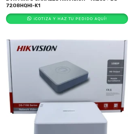
7208HQHI-K1
¡COTIZA Y HAZ TU PEDIDO AQUÍ!