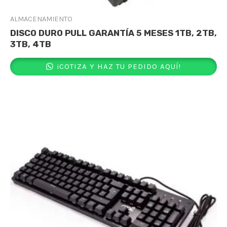
ALMACENAMIENTO
DISCO DURO PULL GARANTÍA 5 MESES 1TB, 2TB,
3TB, 4TB
¡COTIZA Y HAZ TU PEDIDO AQUÍ!