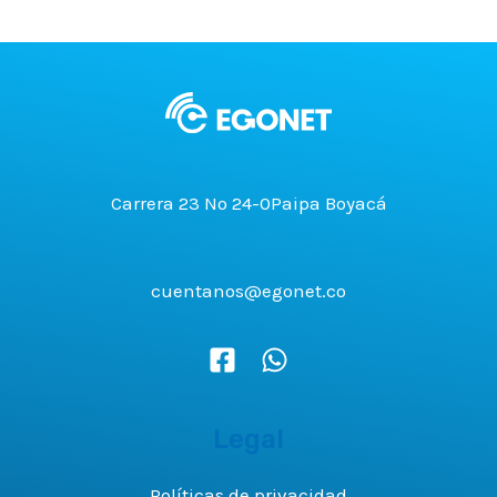
Carrera 23 No 24-0Paipa Boyacá
cuentanos@egonet.co
Legal
Políticas de privacidad