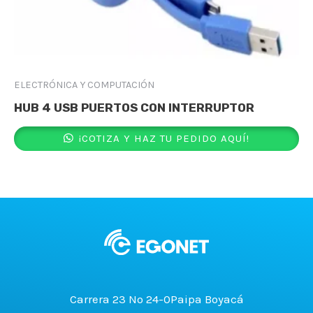
ELECTRÓNICA Y COMPUTACIÓN
HUB 4 USB PUERTOS CON INTERRUPTOR
¡COTIZA Y HAZ TU PEDIDO AQUÍ!
Carrera 23 No 24-0Paipa Boyacá