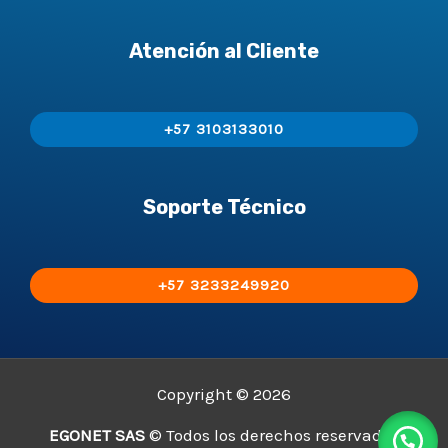
Atención al Cliente
+57 3103133010
Soporte Técnico
+57 3233249920
Copyright © 2026
EGONET SAS
© Todos los derechos reservados