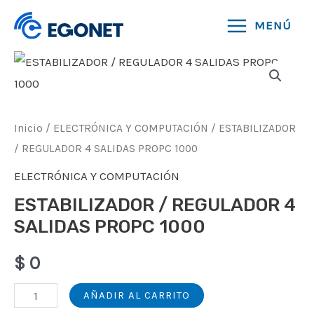
Ir
MENÚ
al
MAIN
contenido
MENU
Inicio
/
ELECTRÓNICA Y COMPUTACIÓN
/ ESTABILIZADOR
/ REGULADOR 4 SALIDAS PROPC 1000
ELECTRÓNICA Y COMPUTACIÓN
ESTABILIZADOR / REGULADOR 4
SALIDAS PROPC 1000
$
0
ESTABILIZADOR
AÑADIR AL CARRITO