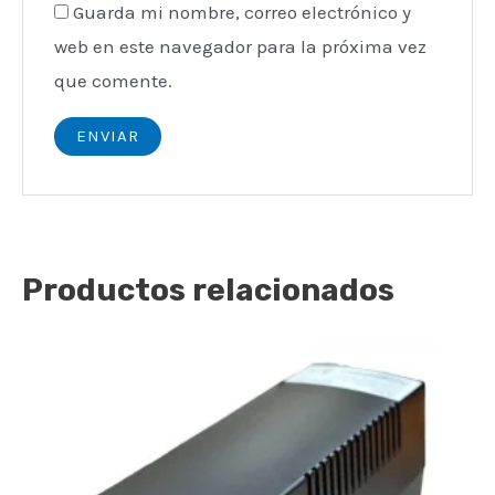
Guarda mi nombre, correo electrónico y
web en este navegador para la próxima vez
que comente.
Productos relacionados