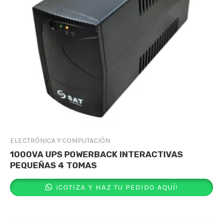
ELECTRÓNICA Y COMPUTACIÓN
1000VA UPS POWERBACK INTERACTIVAS
PEQUEÑAS 4 TOMAS
¡COTIZA Y HAZ TU PEDIDO AQUÍ!