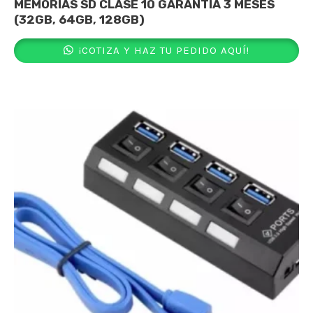
MEMORIAS SD CLASE 10 GARANTÍA 3 MESES
(32GB, 64GB, 128GB)
¡COTIZA Y HAZ TU PEDIDO AQUÍ!