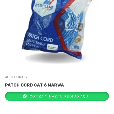
ACCESORIOS
PATCH CORD CAT 6 MARWA
¡COTIZA Y HAZ TU PEDIDO AQUÍ!