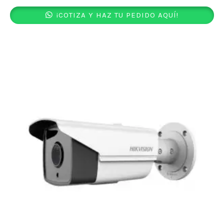
¡COTIZA Y HAZ TU PEDIDO AQUÍ!