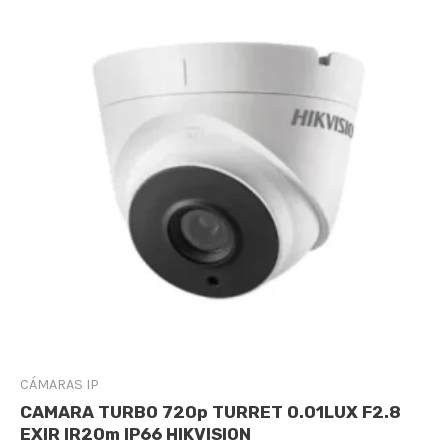
CÁMARAS IP
CAMARA TURBO 720p TURRET 0.01LUX F2.8
EXIR IR20m IP66 HIKVISION