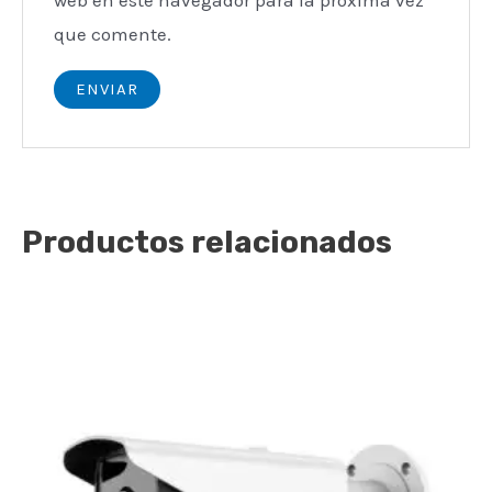
web en este navegador para la próxima vez
que comente.
Productos relacionados