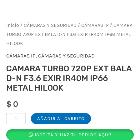
Inicio
/
CÁMARAS Y SEGURIDAD
/
CÁMARAS IP
/ CAMARA
TURBO 720P EXT BALA D-N F3.6 EXIR IR40M IP66 METAL
HILOOK
CÁMARAS IP
,
CÁMARAS Y SEGURIDAD
CAMARA TURBO 720P EXT BALA
D-N F3.6 EXIR IR40M IP66
METAL HILOOK
$
0
CAMARA
AÑADIR AL CARRITO
TURBO
¡COTIZA Y HAZ TU PEDIDO AQUÍ!
720P