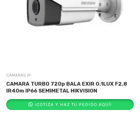
CÁMARAS IP
CAMARA TURBO 720p BALA EXIR 0.1LUX F2.8
IR40m IP66 SEMIMETAL HIKVISION
¡COTIZA Y HAZ TU PEDIDO AQUÍ!