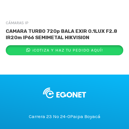
CÁMARAS IP
CAMARA TURBO 720p BALA EXIR 0.1LUX F2.8
IR20m IP66 SEMIMETAL HIKVISION
¡COTIZA Y HAZ TU PEDIDO AQUÍ!
Carrera 23 No 24-0Paipa Boyacá