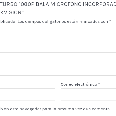
PLASTICA
RA TURBO 1080P BALA MICROFONO INCORPORADO
HIKVISION
IKVISION”
cantidad
ublicada.
Los campos obligatorios están marcados con
*
Correo electrónico
*
eb en este navegador para la próxima vez que comente.