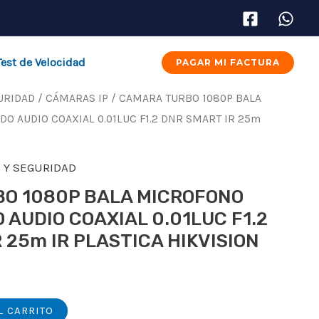
Test de Velocidad
PAGAR MI FACTURA
URIDAD
/
CÁMARAS IP
/ CAMARA TURBO 1080P BALA
 AUDIO COAXIAL 0.01LUC F1.2 DNR SMART IR 25m
 Y SEGURIDAD
O 1080P BALA MICROFONO
AUDIO COAXIAL 0.01LUC F1.2
 25m IR PLASTICA HIKVISION
L CARRITO