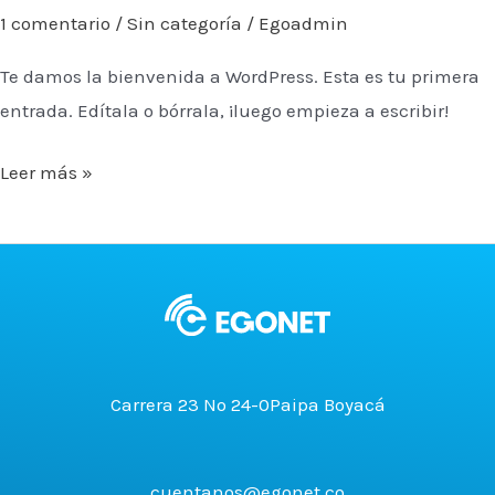
1 comentario
/
Sin categoría
/
Egoadmin
Te damos la bienvenida a WordPress. Esta es tu primera
entrada. Edítala o bórrala, ¡luego empieza a escribir!
¡Hola,
Leer más »
mundo!
Carrera 23 No 24-0Paipa Boyacá
cuentanos@egonet.co